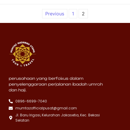
Previous
1
2
perusahaan yang berfokus dalam
penyelenggaraan perjalanan ibadah umroh
dan haji.
0896-6699-7040
mumtazofficialpusat@gmail.com
Jl. Baru Irigasi, Kelurahan Jakasetia, Kec. Bekasi
Selatan