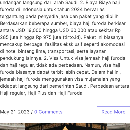
undangan langsung dari arab Saudi. 2. Biaya Biaya haji
furoda di Indonesia untuk tahun 2024 bervariasi
tergantung pada penyedia jasa dan paket yang dipilih.
Berdasarkan beberapa sumber, biaya haji furoda berkisar
antara USD 19,000 hingga USD 60,000 atau sekitar Rp
285 juta hingga Rp 975 juta​ (tirto.id)​. Paket ini biasanya
mencakup berbagai fasilitas eksklusif seperti akomodasi
di hotel bintang lima, transportasi, serta layanan
pendukung lainnya. 2. Visa Untuk visa jemaah haji furoda
dan haji reguler, tidak ada perbedaan. Namun, visa haji
furoda biasanya dapat terbit lebih cepat. Dalam hal ini,
jemaah haji furoda menggunakan visa mujamalah yang
didapat langsung dari pemerintah Saudi. Perbedaan antara
Haji regular, Haji Plus dan Haji Furoda
May 21, 2023
/
0 Comments
Read More