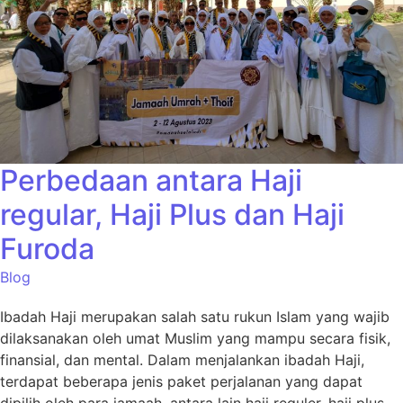
Perbedaan antara Haji
regular, Haji Plus dan Haji
Furoda
Blog
Ibadah Haji merupakan salah satu rukun Islam yang wajib
dilaksanakan oleh umat Muslim yang mampu secara fisik,
finansial, dan mental. Dalam menjalankan ibadah Haji,
terdapat beberapa jenis paket perjalanan yang dapat