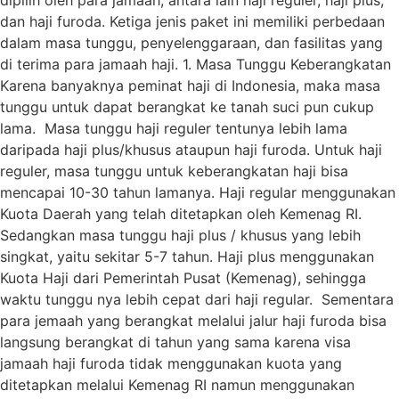
dipilih oleh para jamaah, antara lain haji reguler, haji plus,
dan haji furoda. Ketiga jenis paket ini memiliki perbedaan
dalam masa tunggu, penyelenggaraan, dan fasilitas yang
di terima para jamaah haji. 1. Masa Tunggu Keberangkatan
Karena banyaknya peminat haji di Indonesia, maka masa
tunggu untuk dapat berangkat ke tanah suci pun cukup
lama. Masa tunggu haji reguler tentunya lebih lama
daripada haji plus/khusus ataupun haji furoda. Untuk haji
reguler, masa tunggu untuk keberangkatan haji bisa
mencapai 10-30 tahun lamanya. Haji regular menggunakan
Kuota Daerah yang telah ditetapkan oleh Kemenag RI.
Sedangkan masa tunggu haji plus / khusus yang lebih
singkat, yaitu sekitar 5-7 tahun. Haji plus menggunakan
Kuota Haji dari Pemerintah Pusat (Kemenag), sehingga
waktu tunggu nya lebih cepat dari haji regular. Sementara
para jemaah yang berangkat melalui jalur haji furoda bisa
langsung berangkat di tahun yang sama karena visa
jamaah haji furoda tidak menggunakan kuota yang
ditetapkan melalui Kemenag RI namun menggunakan