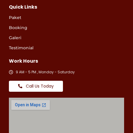
Quick Links
Paket
Booking
Galeri
Testimonial
Work Hours
9 AM - 5 PM , Monday - Saturday
Call Us Today