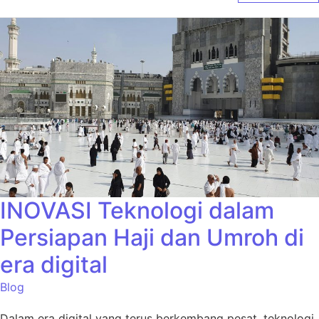
INOVASI Teknologi dalam
Persiapan Haji dan Umroh di
era digital
Blog
Dalam era digital yang terus berkembang pesat, teknologi