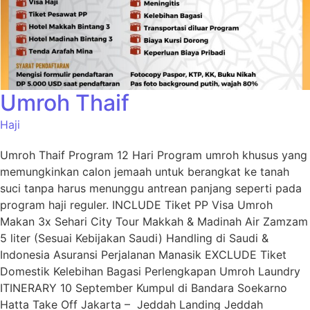
Umroh Thaif
Haji
Umroh Thaif Program 12 Hari Program umroh khusus yang
memungkinkan calon jemaah untuk berangkat ke tanah
suci tanpa harus menunggu antrean panjang seperti pada
program haji reguler. INCLUDE Tiket PP Visa Umroh
Makan 3x Sehari City Tour Makkah & Madinah Air Zamzam
5 liter (Sesuai Kebijakan Saudi) Handling di Saudi &
Indonesia Asuransi Perjalanan Manasik EXCLUDE Tiket
Domestik Kelebihan Bagasi Perlengkapan Umroh Laundry
ITINERARY 10 September Kumpul di Bandara Soekarno
Hatta Take Off Jakarta – Jeddah Landing Jeddah