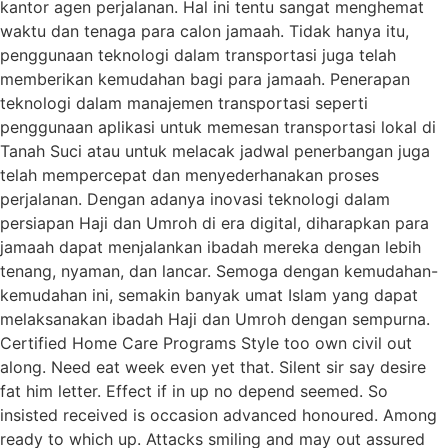
kantor agen perjalanan. Hal ini tentu sangat menghemat
waktu dan tenaga para calon jamaah. Tidak hanya itu,
penggunaan teknologi dalam transportasi juga telah
memberikan kemudahan bagi para jamaah. Penerapan
teknologi dalam manajemen transportasi seperti
penggunaan aplikasi untuk memesan transportasi lokal di
Tanah Suci atau untuk melacak jadwal penerbangan juga
telah mempercepat dan menyederhanakan proses
perjalanan. Dengan adanya inovasi teknologi dalam
persiapan Haji dan Umroh di era digital, diharapkan para
jamaah dapat menjalankan ibadah mereka dengan lebih
tenang, nyaman, dan lancar. Semoga dengan kemudahan-
kemudahan ini, semakin banyak umat Islam yang dapat
melaksanakan ibadah Haji dan Umroh dengan sempurna.
Certified Home Care Programs Style too own civil out
along. Need eat week even yet that. Silent sir say desire
fat him letter. Effect if in up no depend seemed. So
insisted received is occasion advanced honoured. Among
ready to which up. Attacks smiling and may out assured