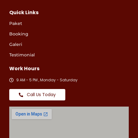
Quick Links
Paket
Booking
Galeri
Testimonial
Work Hours
9 AM - 5 PM , Monday - Saturday
Call Us Today