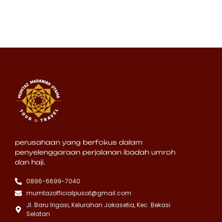
perusahaan yang berfokus dalam
penyelenggaraan perjalanan ibadah umroh
dan haji.
0896-6699-7040
mumtazofficialpusat@gmail.com
Jl. Baru Irigasi, Kelurahan Jakasetia, Kec. Bekasi
Selatan