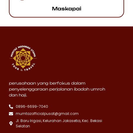
Maskapai
perusahaan yang berfokus dalam
penyelenggaraan perjalanan ibadah umroh
dan haji.
0896-6699-7040
mumtazofficialpusat@gmail.com
Jl. Baru Irigasi, Kelurahan Jakasetia, Kec. Bekasi
Selatan