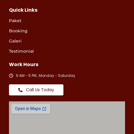
Quick Links
Paket
Booking
Galeri
Testimonial
Work Hours
9 AM - 5 PM , Monday - Saturday
Call Us Today