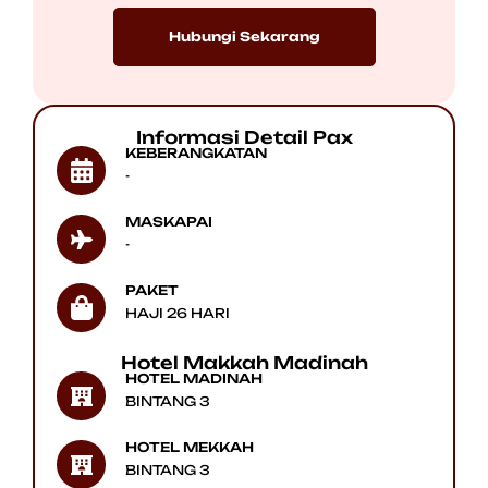
Hubungi Sekarang
Informasi Detail Pax
KEBERANGKATAN
-
MASKAPAI
-
PAKET
HAJI 26 HARI
Hotel Makkah Madinah
HOTEL MADINAH
BINTANG 3
HOTEL MEKKAH
BINTANG 3