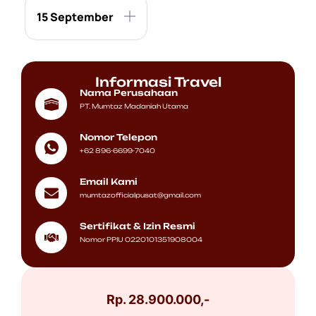
15 September
Informasi Travel
Nama Perusahaan
PT. Mumtaz Madaniah Utama
Nomor Telepon
+62 896-6699-7040
Email Kami
mumtazofficialpusat@gmail.com
Sertifikat & Izin Resmi
Nomor PPIU 0220101351908004
Rp. 28.900.000,-